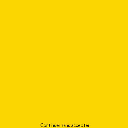
taire
s
Continuer sans accepter