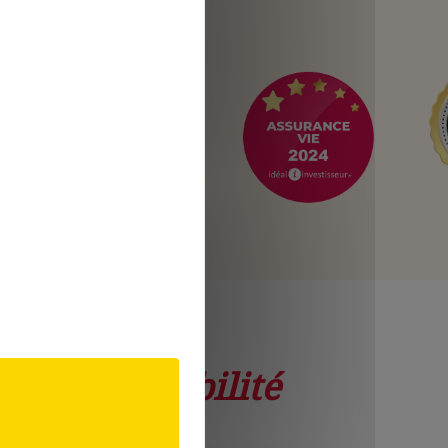
 de déductibilité
ionnel. En tant que