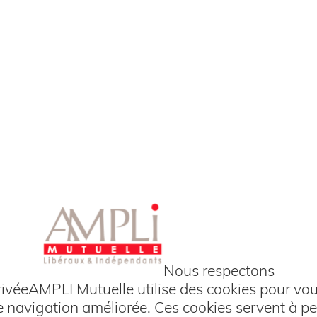
et adhésion en ligne :
Mutuelle Santé
Prévoyance
Nous respectons
rivée
AMPLI Mutuelle utilise des cookies pour vous
Des solutions adaptées,
 navigation améliorée. Ces cookies servent à pe