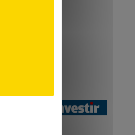
le et ses produits.