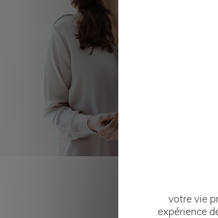
Devis 
votre vie p
expérience de