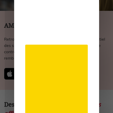
AMPLI avec vous
au quotidien
Retrouvez sur votre smartphone et tablette l’essentiel
des services de votre Complémentaire santé : votre
contrat, vos bénéficiaires et vos cotisations, vos
remboursements, etc...
Des partenaires au service de
nos