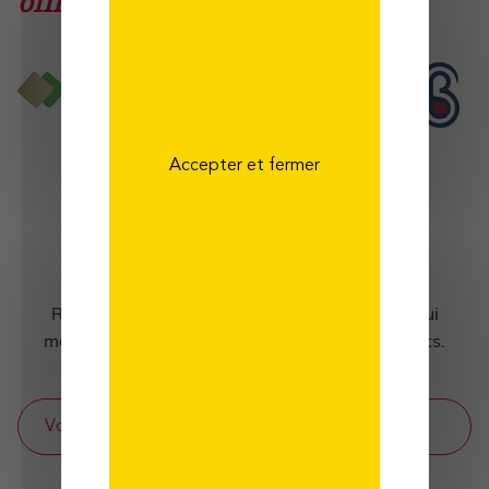
offres
et de
vos besoins
Accepter et fermer
Ils parlent de
nous
Retrouvez l'ensemble des articles de presse qui
mettent en avant AMPLI Mutuelle et ses produits.
Voir les articles de presse